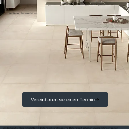
Lust Beton live zu erleben
Vereinbaren sie einen Termin
Entdecken Sie Keramikplatten in Betonoptik und moderne Betonoberflächen in unserem Showroom in