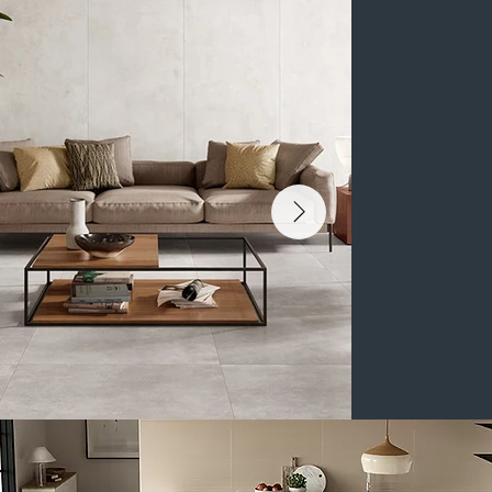
Ob loftartig, minimalistisch oder als bewusster Kontrast zu warmen Materialien:
Keramikplatten in Betonoptik
verleihen Innenräumen Weite, Klarheit und eine urbane Selbstverständlichkeit – modern, souverän und langlebig.