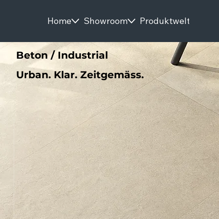
Home
Showroom
Produktwelten
S
Beton / Industrial
Urban. Klar. Zeitgemäss.