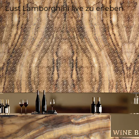
Lust Lamborghini live zu erleben