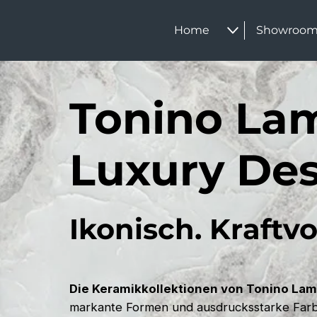
Home
Showroo
Tonino La
Luxury De
Ikonisch. Kraftvol
Die Keramikkollektionen von Tonino Lam
markante Formen und ausdrucksstarke Far