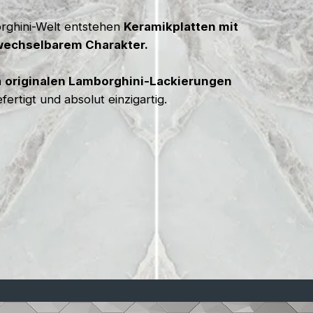
orghini-Welt entstehen
Keramikplatten mit
wechselbarem Charakter.
n
originalen Lamborghini-Lackierungen
efertigt und absolut einzigartig.