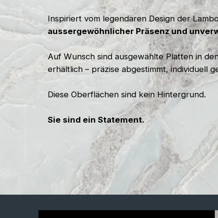
Inspiriert vom legendären Design der Lamb
aussergewöhnlicher Präsenz und unver
Auf Wunsch sind ausgewählte Platten in de
erhältlich – präzise abgestimmt, individuell g
Diese Oberflächen sind kein Hintergrund.
Sie sind ein Statement.