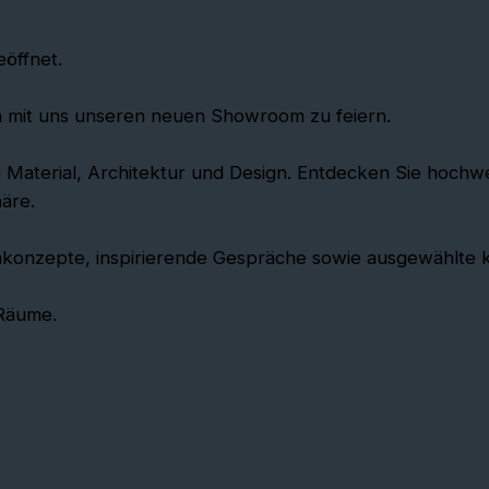
öffnet.
am mit uns unseren neuen Showroom zu feiern.
 Material, Architektur und Design. Entdecken Sie hochw
äre.
zepte, inspirierende Gespräche sowie ausgewählte kulin
 Räume.