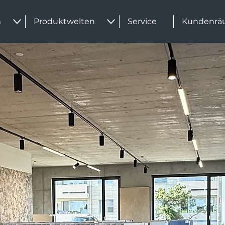
m
Produktwelten
Service
Kundenrä