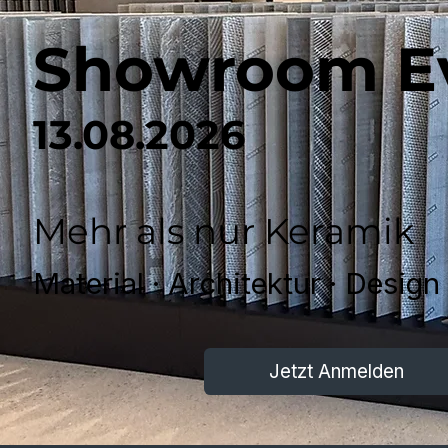
Showroom E
13.08.2026
Mehr als nur Keramik
Material · Architektur · Design 
Jetzt Anmelden