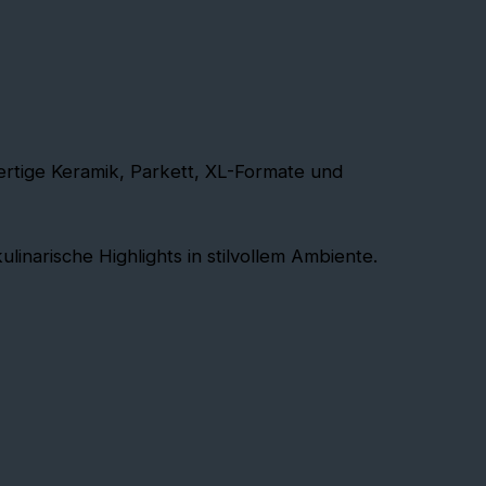
ertige Keramik, Parkett, XL-Formate und
arische Highlights in stilvollem Ambiente.