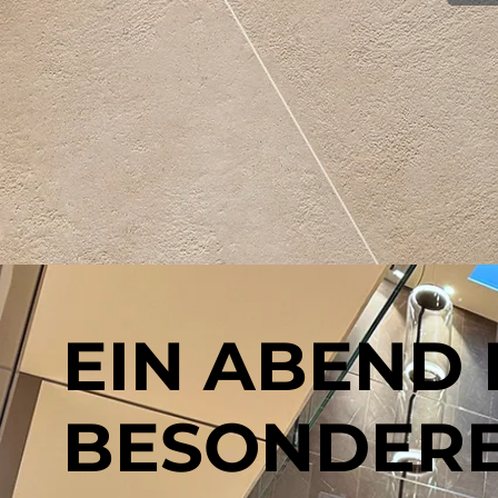
EIN ABEND
BESONDER