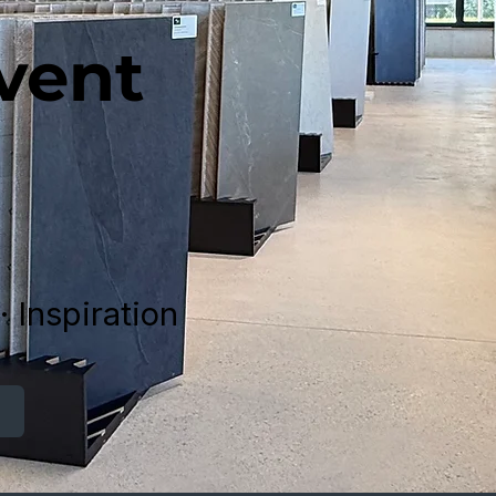
vent
· Inspiration