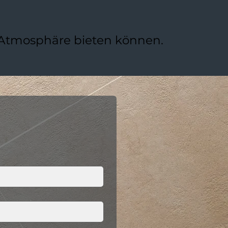
e Atmosphäre bieten können.